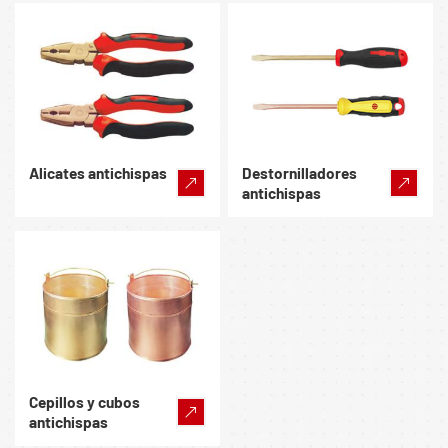
Alicates antichispas
Destornilladores
antichispas
Cepillos y cubos
antichispas