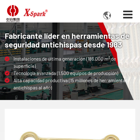

Fabricante líder en herramientas de
seguridad antichispas desde 1983
Instalaciones de última generación (186.000 m² de
superficie)
Tecnología avanzada (1.500 equipos de producción)
Alta capacidad productiva (15 millones de herramientas
antichispas al año)