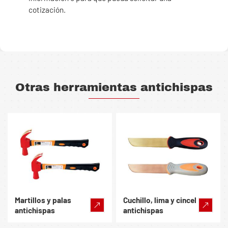
cotización.
Otras herramientas antichispas
Martillos y palas
Cuchillo, lima y cincel
antichispas
antichispas