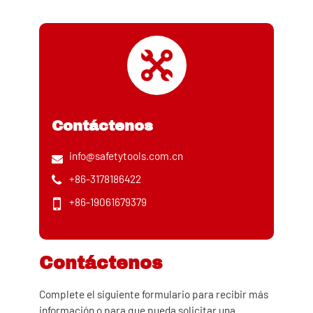
Contáctenos
info@safetytools.com.cn
+86-3178186422
+86-19061679379
Contáctenos
Complete el siguiente formulario para recibir más
información o para que pueda solicitar una