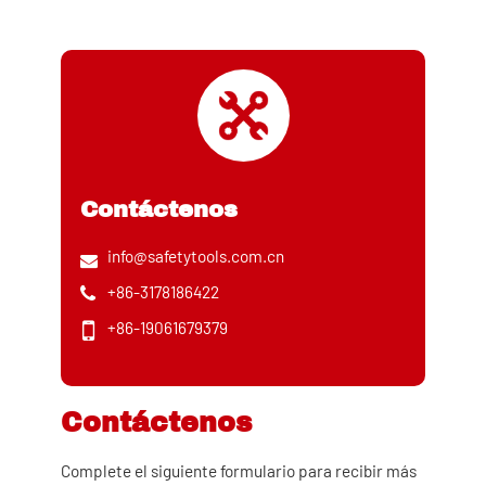
Contáctenos
info@safetytools.com.cn
+86-3178186422
+86-19061679379
Contáctenos
Complete el siguiente formulario para recibir más