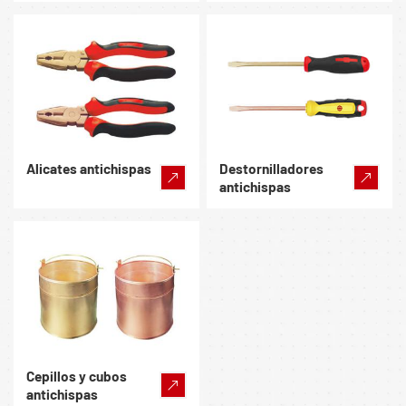
Alicates antichispas
Destornilladores
antichispas
Cepillos y cubos
antichispas