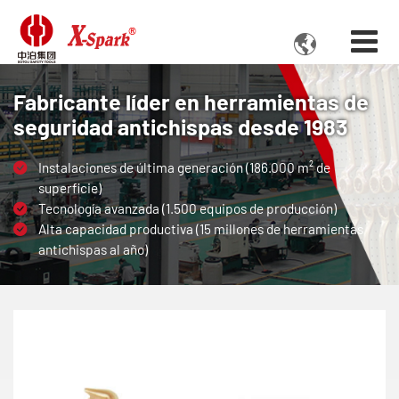

Fabricante líder en herramientas de
seguridad antichispas desde 1983
Instalaciones de última generación (186.000 m² de
superficie)
Tecnología avanzada (1.500 equipos de producción)
Alta capacidad productiva (15 millones de herramientas
antichispas al año)