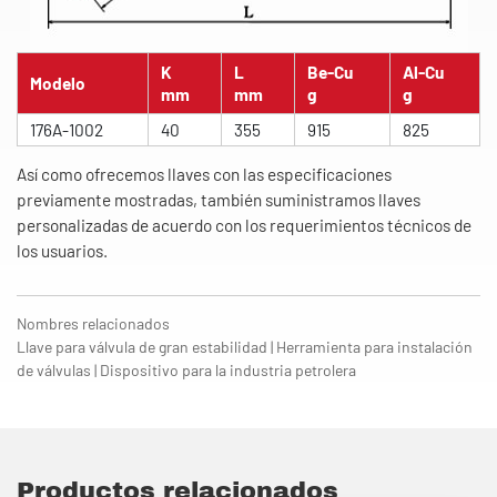
K
L
Be-Cu
Al-Cu
Modelo
mm
mm
g
g
176A-1002
40
355
915
825
Así como ofrecemos llaves con las especificaciones
previamente mostradas, también suministramos llaves
personalizadas de acuerdo con los requerimientos técnicos de
los usuarios.
Nombres relacionados
Llave para válvula de gran estabilidad | Herramienta para instalación
de válvulas | Dispositivo para la industria petrolera
Productos relacionados