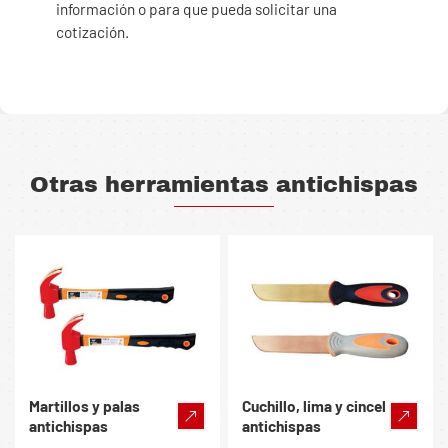
información o para que pueda solicitar una
cotización.
Otras herramientas antichispas
Martillos y palas
Cuchillo, lima y cincel
antichispas
antichispas