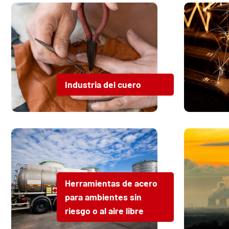
Industria del cuero
Herramientas de acero
para ambientes sin
riesgo o al aire libre