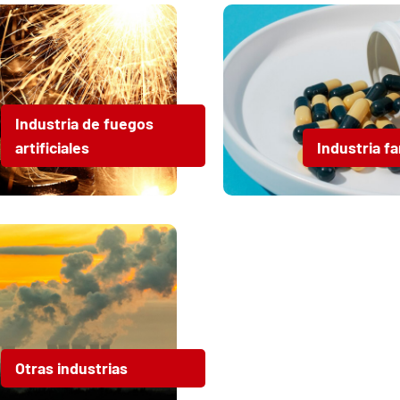
Industria de fuegos
artificiales
Industria f
Otras industrias