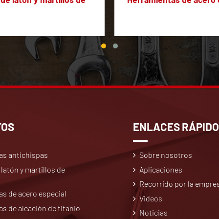
TOS
ENLACES RÁPID
as antichispas
Sobre nosotros
 latón y martillos de
Aplicaciones
Recorrido por la empre
s de acero especial
Videos
s de aleación de titanio
Noticias