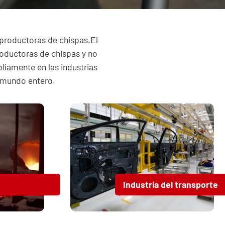
 productoras de chispas.El
oductoras de chispas y no
liamente en las industrias
l mundo entero.
Industria del transporte