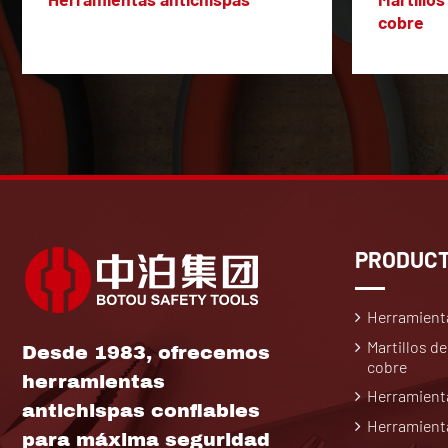
cobre
PRODUC
Herramient
Martillos de
Desde 1983, ofrecemos
cobre
herramientas
Herramienta
antichispas confiables
Herramienta
para máxima seguridad