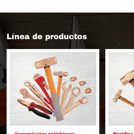
Línea de productos
Herramientas antichispas
Martillos