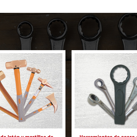
 de latón y martillos de
Herramientas de acero 