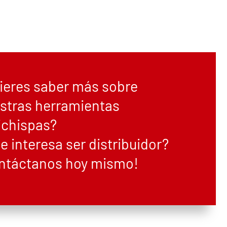
ieres saber más sobre
stras herramientas
ichispas?
te interesa ser distribuidor?
ntáctanos hoy mismo!