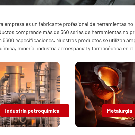
a empresa es un fabricante profesional de herramientas no
ductos comprende más de 360 series de herramientas no pr
 5600 especificaciones. Nuestros productos se utilizan amp
química, minería, industria aeroespacial y farmacéutica en e
Industria petroquímica
Metalurgia