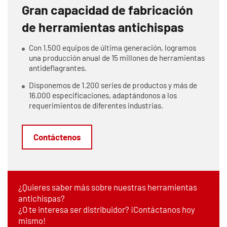
Gran capacidad de fabricación
de herramientas antichispas
Con 1.500 equipos de última generación, logramos
una producción anual de 15 millones de herramientas
antideflagrantes.
Disponemos de 1.200 series de productos y más de
16.000 especificaciones, adaptándonos a los
requerimientos de diferentes industrias.
Contáctenos
¿Quieres saber más sobre nuestras herramientas
antichispas?
¿O te interesa ser distribuidor? ¡Contáctanos hoy
mismo!