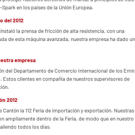
-Spark en los países de la Unión Europea.
io del 2012
nstaló la prensa de fricción de alta resistencia, con una
yuda de esta máquina avanzada, nuestra empresa ha dado un
nuestra empresa
ción del Departamento de Comercio Internacional de los Emi
a. Estos clientes en compañía de nuestros supervisores de
ión.
tón 2012
de Cantón la 112 Feria de importación y exportación. Nuestras
on ampliamente dentro de la Feria, de modo que en nuestro
aliendo todos los días.