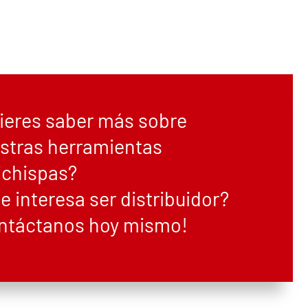
ieres saber más sobre
stras herramientas
ichispas?
te interesa ser distribuidor?
ntáctanos hoy mismo!