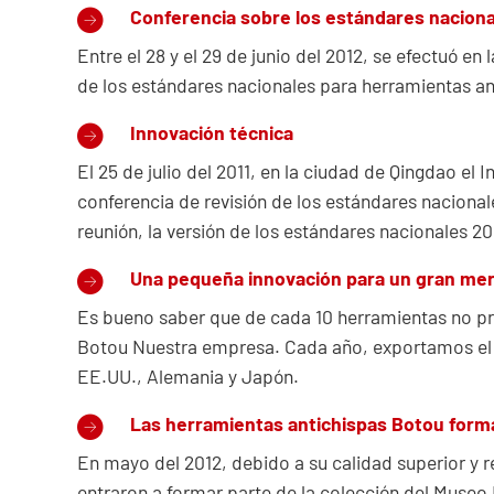
Conferencia sobre los estándares naciona
Entre el 28 y el 29 de junio del 2012, se efectuó en
de los estándares nacionales para herramientas an
Innovación técnica
El 25 de julio del 2011, en la ciudad de Qingdao el
conferencia de revisión de los estándares naciona
reunión, la versión de los estándares nacionales 20
Una pequeña innovación para un gran me
Es bueno saber que de cada 10 herramientas no pr
Botou Nuestra empresa. Cada año, exportamos el 
EE.UU., Alemania y Japón.
Las herramientas antichispas Botou forman
En mayo del 2012, debido a su calidad superior y 
entraron a formar parte de la colección del Museo 