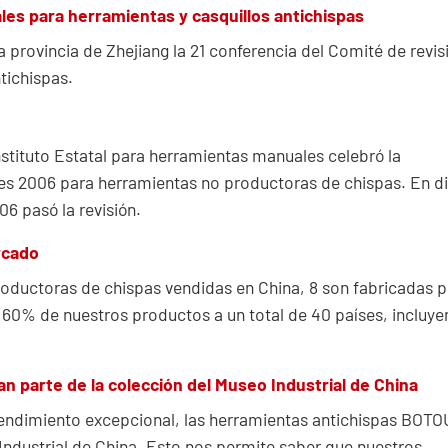
les para herramientas y casquillos antichispas
 la provincia de Zhejiang la 21 conferencia del Comité de revis
tichispas.
 Instituto Estatal para herramientas manuales celebró la
les 2006 para herramientas no productoras de chispas. En d
06 pasó la revisión.
rcado
oductoras de chispas vendidas en China, 8 son fabricadas p
60% de nuestros productos a un total de 40 países, incluy
 parte de la colección del Museo Industrial de China
rendimiento excepcional, las herramientas antichispas BOTO
Industrial de China. Esto nos permite saber que nuestros