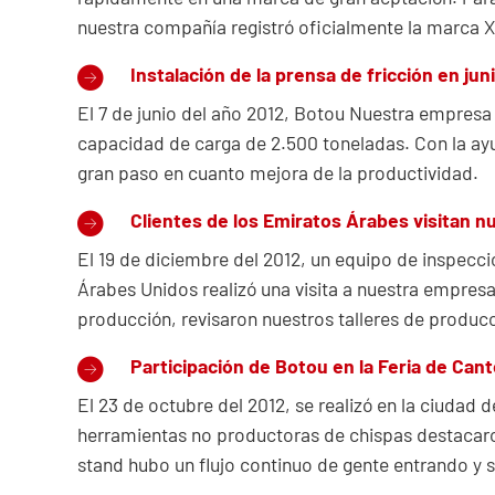
nuestra compañía registró oficialmente la marca X
Instalación de la prensa de fricción en jun
El 7 de junio del año 2012, Botou Nuestra empresa i
capacidad de carga de 2.500 toneladas. Con la a
gran paso en cuanto mejora de la productividad.
Clientes de los Emiratos Árabes visitan 
El 19 de diciembre del 2012, un equipo de inspec
Árabes Unidos realizó una visita a nuestra empres
producción, revisaron nuestros talleres de producc
Participación de Botou en la Feria de Can
El 23 de octubre del 2012, se realizó en la ciudad 
herramientas no productoras de chispas destacar
stand hubo un flujo continuo de gente entrando y s