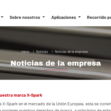
Sobre nosotros
Aplicaciones
Recorrido p
Inicio
Noticias
Noticias de la empresa
Noticias de la empresa
nuestra marca X-Spark
 X-Spark en el mercado de la Unión Europea, esta se convir
 proteger nuestros derechos de marca, a principios de este