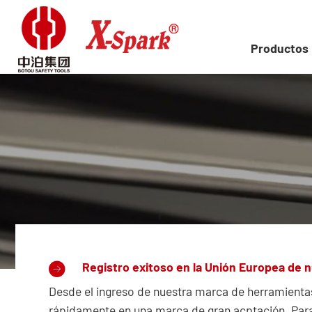
Productos
Registro exitoso en la Unión Europea de 
Desde el ingreso de nuestra marca de herramientas
rápidamente en una marca de gran acptación. Para