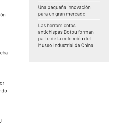
Una pequeña innovación
para un gran mercado
ión
Las herramientas
antichispas Botou forman
parte de la colección del
Museo Industrial de China
icha
or
endo
U