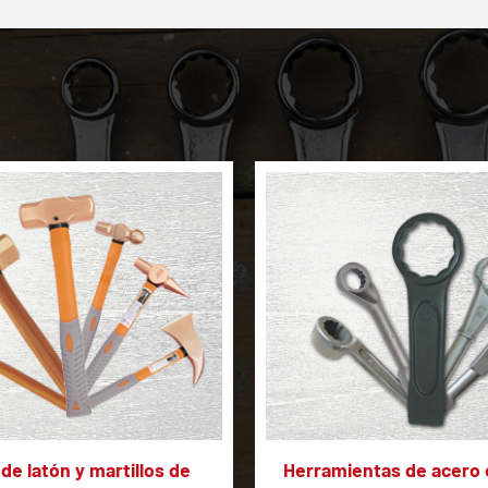
 de latón y martillos de
Herramientas de acero 