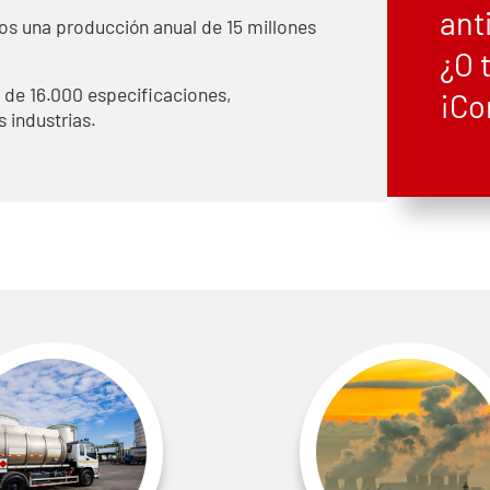
ant
os una producción anual de 15 millones
¿O 
de 16.000 especificaciones,
¡Co
 industrias.