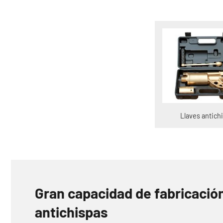
Llaves antich
Gran capacidad de fabricació
antichispas