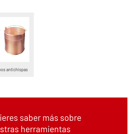
bos antichispas
ieres saber más sobre
stras herramientas