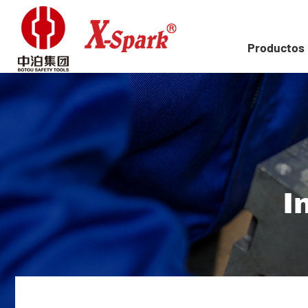
Productos
I