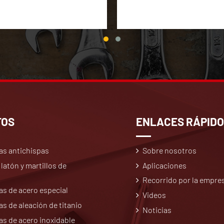
TOS
ENLACES RÁPID
as antichispas
Sobre nosotros
 latón y martillos de
Aplicaciones
Recorrido por la empre
s de acero especial
Videos
s de aleación de titanio
Noticias
s de acero inoxidable