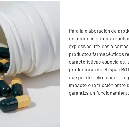
Para la elaboración de prod
de materias primas, muchas
explosivas, tóxicas o corro
productos farmacéuticos re
características especiales, 
productoras de chispas BOT
que pueden eliminar el ries
impacto o la fricción entre l
garantiza un funcionamient