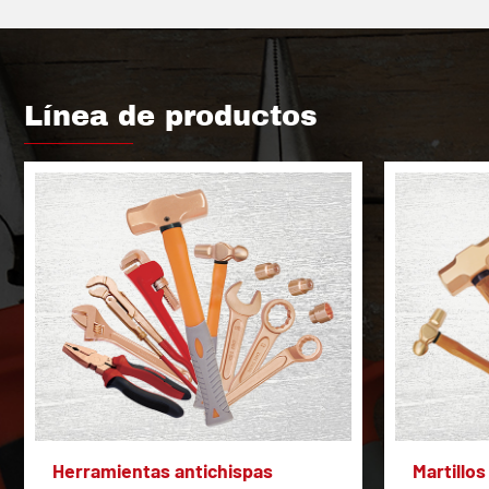
Línea de productos
Herramientas antichispas
Martillos