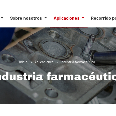
Sobre nosotros
Aplicaciones
Recorrido p
Inicio
Aplicaciones
Industria farmacéutica
ndustria farmacéuti