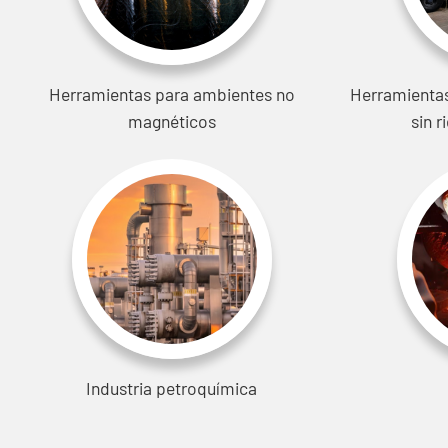
Herramientas para ambientes no
Herramientas
magnéticos
sin r
Industria petroquímica