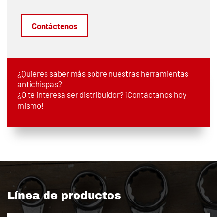
Contáctenos
¿Quieres saber más sobre nuestras herramientas
antichispas?
¿O te interesa ser distribuidor? ¡Contáctanos hoy
mismo!
Línea de productos